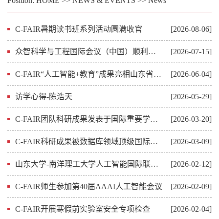
Position:
HOME
>>
NEWS & EVENTS
>>
News
C-FAIR暑期读书班系列活动圆满收官
[2026-08-06]
众智科学与工程国际会议（中国）顺利举办
[2026-07-15]
C-FAIR“人工智能+教育”成果亮相山东省中小学科创教育大会
[2026-06-04]
访学心得-陈浩天
[2026-05-29]
C-FAIR团队科研成果发表于国际重要学术期刊DSE
[2026-03-20]
C-FAIR科研成果被数据库领域顶级国际会议SIGMOD 2026录用
[2026-03-09]
山东大学-南洋理工大学人工智能国际联合研究院（C-FAIR）2025年十大亮点工作
[2026-02-12]
C-FAIR师生参加第40届AAAI人工智能会议
[2026-02-09]
C-FAIR开展寒假前实验室安全专项检查
[2026-02-04]