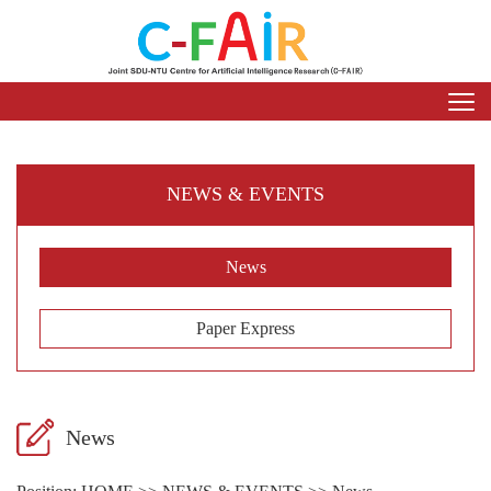
NEWS & EVENTS
News
Paper Express
News