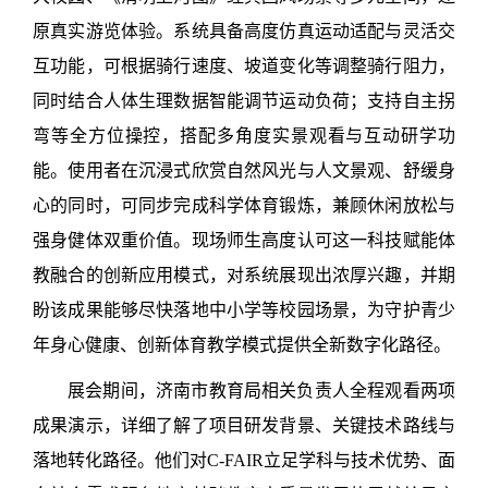
原真实游览体验。系统具备高度仿真运动适配与灵活交
互功能，可根据骑行速度、坡道变化等调整骑行阻力，
同时结合人体生理数据智能调节运动负荷；支持自主拐
弯等全方位操控，搭配多角度实景观看与互动研学功
能。使用者在沉浸式欣赏自然风光与人文景观、舒缓身
心的同时，可同步完成科学体育锻炼，兼顾休闲放松与
强身健体双重价值。现场师生高度认可这一科技赋能体
教融合的创新应用模式，对系统展现出浓厚兴趣，并期
盼该成果能够尽快落地中小学等校园场景，为守护青少
年身心健康、创新体育教学模式提供全新数字化路径。
展会期间，济南市教育局相关负责人全程观看两项
成果演示，详细了解了项目研发背景、关键技术路线与
落地转化路径。他们对
C-FAIR
立足学科与技术优势、面