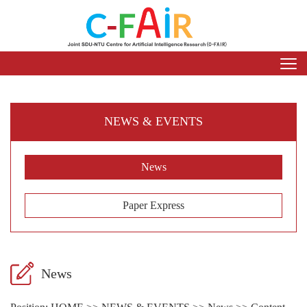
NEWS & EVENTS
News
Paper Express
News