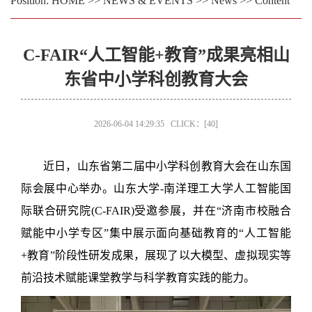
Position:
HOME
>>
NEWS & EVENTS
>>
News
>> Content
C-FAIR“人工智能+教育”成果亮相山
东省中小学科创教育大会
2026-06-04 14:29:35 CLICK：[
40
]
近日，山东省第二届中小学科创教育大会在山东国
际会展中心举办。山东大学
-
南洋理工大学人工智能国
际联合研究院
(C-FAIR)
受邀参展，并在
“
济南市校融合
赋能中小学专区
”
集中展示面向基础教育的
“
人工智能
+
教育
”
阶段性研发成果，展现了以大模型、虚拟现实等
前沿技术赋能课堂教学与科学教育实践的能力。