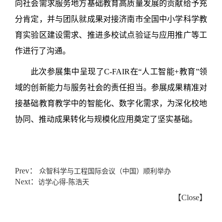
向社会需求服务地方基础教育高质量发展的贡献给予充
分肯定，并与团队就成果对接济南市全国中小学科学教
育实验区建设需求、推进多校试点验证与应用推广等工
作进行了沟通。
此次参展集中呈现了
C-FAIR
在
“
人工智能
+
教育
”
领
域的创新能力与服务社会的责任担当。参展成果精准对
接基础教育教学中的智能化、数字化需求，为深化校地
协同、推动成果转化与规模化应用奠定了坚实基础。
Prev：
众智科学与工程国际会议（中国）顺利举办
Next：
访学心得-陈浩天
【
Close
】