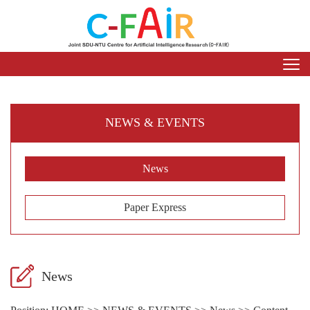
NEWS & EVENTS
News
Paper Express
News