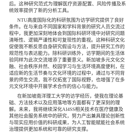
后。这种研究范式为理解医疗资源配置、风险传播及系
统效率提供了新的分析工具。
NTU
高度国际化的科研氛围为访学研究提供了良好
条件。在与来自不同国家和学科背景的研究人员交流过
程中，我更加深刻地体会到国际科研环境中对研究问题
清晰性、逻辑严谨性和可复现性的重视。这种科研文化
促使我不断反思自身研究假设与方法，提升研究工作的
规范性与表达能力。除科研训练外，访学期间的生活体
验同样为此次交流增添了重要意义。新加坡多元文化交
融、社会秩序井然、校园学习与生活环境高度便利，在
适应新的生活节奏与文化环境的过程中，通
过与不同背
景的师生交流，我不仅拓宽了国际视野，也增强了在多
元文化环境中开展学术合作的信心与能力。
在新加坡南洋理工大学的访学经历，使我在理论基
础、方法技术以及应用落地等方面都有了更深刻的理
解。未来，我将继续深化AI4SS相关技术在医疗健康及
其他社会服务系统中的研究，努力产出兼具理论创新性
与现实应用价值的科研成果，为人工智能赋能社会系统
治理提供更加系统和可靠的研究支撑。